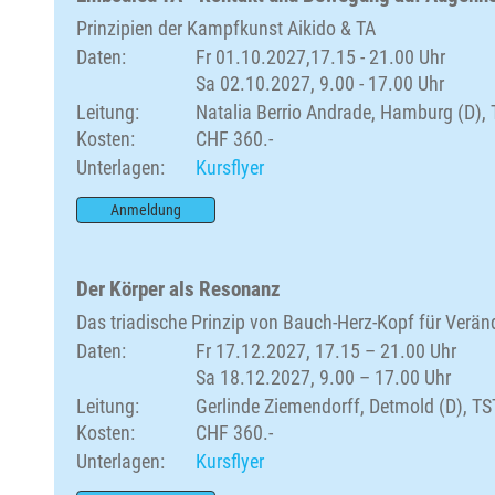
Prinzipien der Kampfkunst Aikido & TA
Daten:
Fr 01.10.2027,17.15 - 21.00 Uhr
Sa 02.10.2027, 9.00 - 17.00 Uhr
Leitung:
Natalia Berrio Andrade, Hamburg (D),
Kosten:
CHF 360.-
Unterlagen:
Kursflyer
Anmeldung
Der Körper als Resonanz
Das triadische Prinzip von Bauch-Herz-Kopf für Verä
Daten:
Fr 17.12.2027, 17.15 – 21.00 Uhr
Sa 18.12.2027, 9.00 – 17.00 Uhr
Leitung:
Gerlinde Ziemendorff, Detmold (D), TS
Kosten:
CHF 360.-
Unterlagen:
Kursflyer