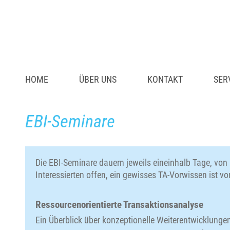
HOME
ÜBER UNS
KONTAKT
SER
EBI-Seminare
Die EBI-Seminare dauern jeweils eineinhalb Tage, von
Interessierten offen, ein gewisses TA-Vorwissen ist von
Ressourcenorientierte Transaktionsanalyse
Ein Überblick über konzeptionelle Weiterentwicklunge