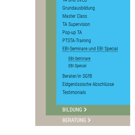
Grundausbildung
Master Class
TA Supervision
Pop-up TA
PTSTA-Training
EBI-Seminare und EBI Special
EBI-Seminare
EBI Special
Berater/in SGfB
Eidgenössische Abschlüsse
Testimonials
BILDUNG
BERATUNG