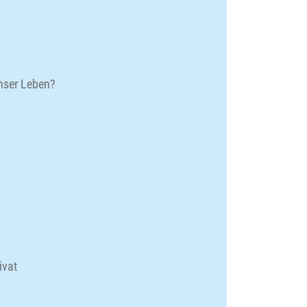
unser Leben?
ivat