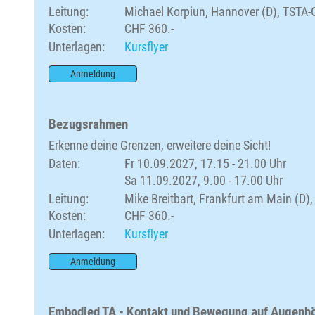
Leitung:
Michael Korpiun, Hannover (D), TSTA-
Kosten:
CHF 360.-
Unterlagen:
Kursflyer
Anmeldung
Bezugsrahmen
Erkenne deine Grenzen, erweitere deine Sicht!
Daten:
Fr 10.09.2027, 17.15 - 21.00 Uhr
Sa 11.09.2027, 9.00 - 17.00 Uhr
Leitung:
Mike Breitbart, Frankfurt am Main (D)
Kosten:
CHF 360.-
Unterlagen:
Kursflyer
Anmeldung
Embodied TA - Kontakt und Bewegung auf Augenh