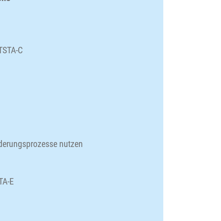
 TSTA-C
nderungsprozesse nutzen
TA-E