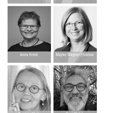
Anna Krieb
Mayke Wagner-Froböse