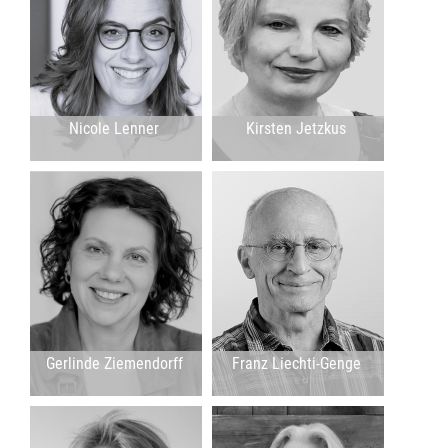
Nicole Lenner
Kirsten Jetzkus
Gerlinde Ziemendorff
Franz Liechti-Genge