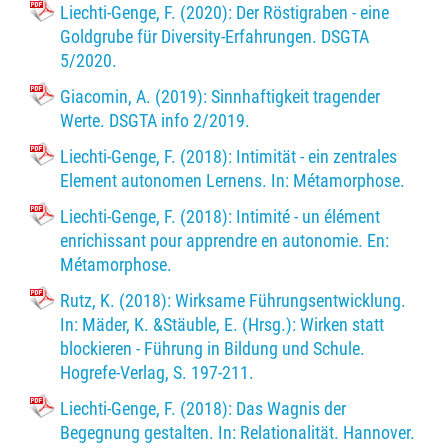
Liechti-Genge, F. (2020): Der Röstigraben - eine
Goldgrube für Diversity-Erfahrungen. DSGTA
5/2020.
Giacomin, A. (2019): Sinnhaftigkeit tragender
Werte. DSGTA info 2/2019.
Liechti-Genge, F. (2018): Intimität - ein zentrales
Element autonomen Lernens. In: Métamorphose.
Liechti-Genge, F. (2018): Intimité - un élément
enrichissant pour apprendre en autonomie. En:
Métamorphose.
Rutz, K. (2018): Wirksame Führungsentwicklung.
In: Mäder, K. &Stäuble, E. (Hrsg.): Wirken statt
blockieren - Führung in Bildung und Schule.
Hogrefe-Verlag, S. 197-211.
Liechti-Genge, F. (2018): Das Wagnis der
Begegnung gestalten. In: Relationalität. Hannover.