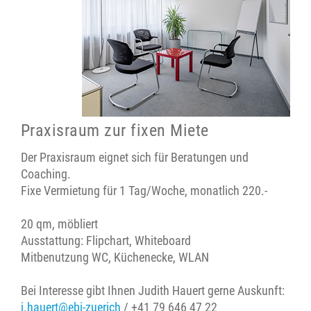
Praxisraum zur fixen Miete
Der Praxisraum eignet sich für Beratungen und
Coaching.
Fixe Vermietung für 1 Tag/Woche, monatlich 220.-
20 qm, möbliert
Ausstattung: Flipchart, Whiteboard
Mitbenutzung WC, Küchenecke, WLAN
Bei Interesse gibt Ihnen Judith Hauert gerne Auskunft:
j.hauert@ebi-zuerich
/ +41 79 646 47 22