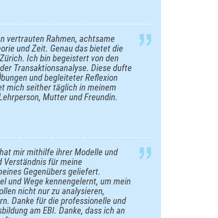
en vertrauten Rahmen, achtsame
orie und Zeit. Genau das bietet die
ürich. Ich bin begeistert von den
der Transaktionsanalyse. Diese dufte
Übungen und begleiteter Reflexion
et mich seither täglich in meinem
Lehrperson, Mutter und Freundin.
hat mir mithilfe ihrer Modelle und
d Verständnis für meine
meines Gegenübers geliefert.
el und Wege kennengelernt, um mein
ollen nicht nur zu analysieren,
n. Danke für die professionelle und
sbildung am EBI. Danke, dass ich an