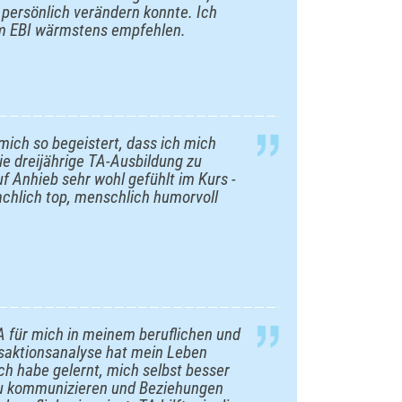
persönlich verändern konnte. Ich
am EBI wärmstens empfehlen.
mich so begeistert, dass ich mich
ie dreijährige TA-Ausbildung zu
f Anhieb sehr wohl gefühlt im Kurs -
chlich top, menschlich humorvoll
 für mich in meinem beruflichen und
nsaktionsanalyse hat mein Leben
Ich habe gelernt, mich selbst besser
 zu kommunizieren und Beziehungen