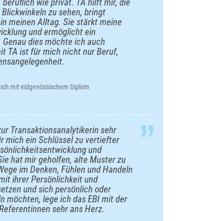
eruflich wie privat. TA hilft mir, die
Blickwinkeln zu sehen, bringt
in meinen Alltag. Sie stärkt meine
icklung und ermöglicht ein
 Genau dies möchte ich auch
 TA ist für mich nicht nur Beruf,
ensangelegenheit.
eich mit eidgenössischem Diplom
zur Transaktionsanalytikerin sehr
r mich ein Schlüssel zu vertiefter
önlichkeitsentwicklung und
e hat mir geholfen, alte Muster zu
Wege im Denken, Fühlen und Handeln
 mit ihrer Persönlichkeit und
etzen und sich persönlich oder
ln möchten, lege ich das EBI mit der
 Referentinnen sehr ans Herz.