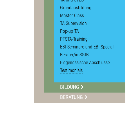
Grundausbildung
Master Class
TA Supervision
Pop-up TA
PTSTA-Training
EBI-Seminare und EBI Special
Berater/in SGfB
Eidgenössische Abschlüsse
Testimonials
BILDUNG
BERATUNG