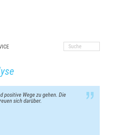
VICE
lyse
nd positive Wege zu gehen. Die
reuen sich darüber.