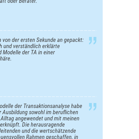
aft oder Berater.
h von der ersten Sekunde an gepackt:
h und verständlich erklärte
Modelle der TA in einer
häre.
odelle der Transaktionsanalyse habe
r Ausbildung sowohl im beruflichen
n Alltag angewendet und mit meinen
 verknüpft. Die herausragende
sleitenden und die wertschätzende
rauensvollen Rahmen geschaffen, in