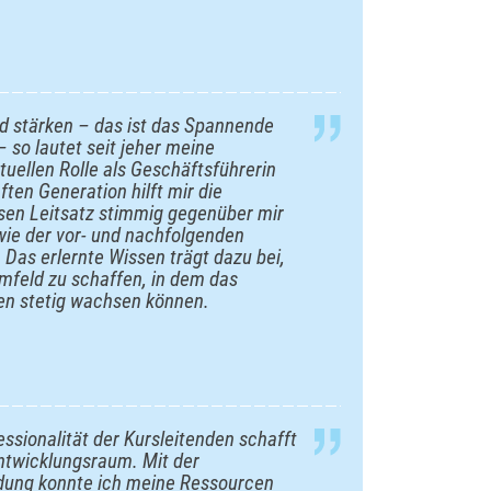
d stärken – das ist das Spannende
so lautet seit jeher meine
tuellen Rolle als Geschäftsführerin
ften Generation hilft mir die
sen Leitsatz stimmig gegenüber mir
ie der vor- und nachfolgenden
 Das erlernte Wissen trägt dazu bei,
mfeld zu schaffen, in dem das
en stetig wachsen können.
ssionalität der Kursleitenden schafft
ntwicklungsraum. Mit der
ldung konnte ich meine Ressourcen