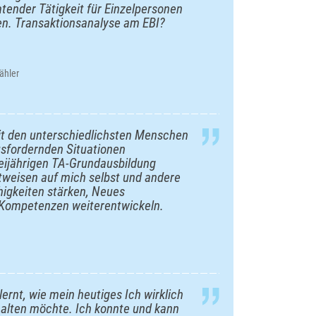
ender Tätigkeit für Einzelpersonen
en. Transaktionsanalyse am EBI?
ähler
mit den unterschiedlichsten Menschen
usfordernden Situationen
reijährigen TA-Grundausbildung
tweisen auf mich selbst und andere
higkeiten stärken, Neues
 Kompetenzen weiterentwickeln.
ernt, wie mein heutiges Ich wirklich
rhalten möchte. Ich konnte und kann