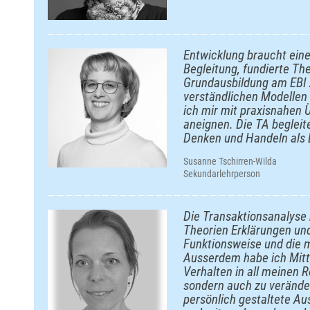
Entwicklung braucht ein
Begleitung, fundierte The
Grundausbildung am EBI Z
verständlichen Modellen 
ich mir mit praxisnahen 
aneignen. Die TA begleit
Denken und Handeln als 
Susanne Tschirren-Wilda
Sekundarlehrperson
Die Transaktionsanalyse 
Theorien Erklärungen un
Funktionsweise und die 
Ausserdem habe ich Mitt
Verhalten in all meinen R
sondern auch zu veränder
persönlich gestaltete Au