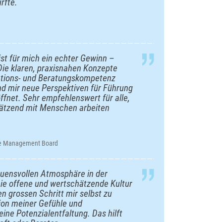
rfte.
st für mich ein echter Gewinn –
 Die klaren, praxisnahen Konzepte
tions- und Beratungskompetenz
nd mir neue Perspektiven für Führung
fnet. Sehr empfehlenswert für alle,
ätzend mit Menschen arbeiten
ve Management Board
auensvollen Atmosphäre in der
Die offene und wertschätzende Kultur
en grossen Schritt mir selbst zu
ion meiner Gefühle und
ine Potenzialentfaltung. Das hilft