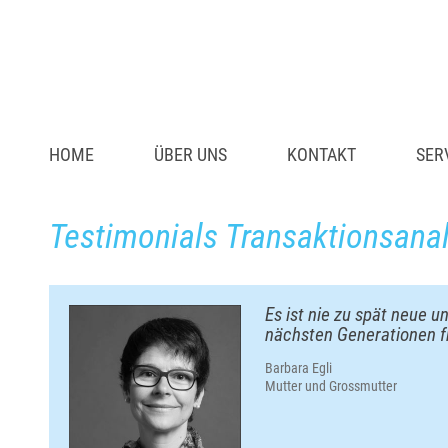
HOME
ÜBER UNS
KONTAKT
SER
Testimonials Transaktionsana
Es ist nie zu spät neue u
nächsten Generationen f
Barbara Egli
Mutter und Grossmutter