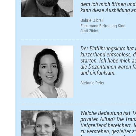
dem ich mich öffnen und 
kann diese Ausbildung 
Gabriel Jibrail
Fachmann Betreuung Kind
Stadt Zürich
Der Einführungskurs hat 
kurzerhand entschloss, d
starten. Ich habe mich au
die Dozentinnen waren fa
und einfühlsam.
Stefanie Peter
Welche Bedeutung hat TA
privaten Alltag? Die Tra
tiefgreifend bereichert. 
zu verstehen, gezielter