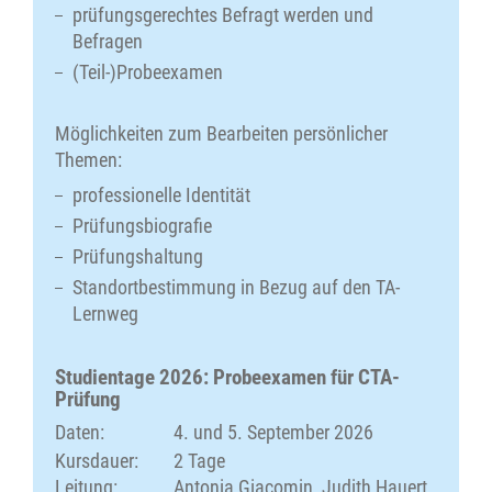
prüfungsgerechtes Befragt werden und
Befragen
(Teil-)Probeexamen
Möglichkeiten zum Bearbeiten persönlicher
Themen:
professionelle Identität
Prüfungsbiografie
Prüfungshaltung
Standortbestimmung in Bezug auf den TA-
Lernweg
Studientage 2026: Probeexamen für CTA-
Prüfung
Daten:
4. und 5. September 2026
Kursdauer:
2 Tage
Leitung:
Antonia Giacomin, Judith Hauert,