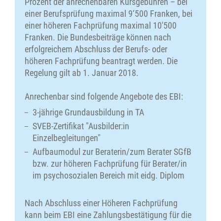
Prozent der anrechenbaren Kursgebühren – bei
einer Berufsprüfung maximal 9‘500 Franken, bei
einer höheren Fachprüfung maximal 10'500
Franken. Die Bundesbeiträge können nach
erfolgreichem Abschluss der Berufs- oder
höheren Fachprüfung beantragt werden. Die
Regelung gilt ab 1. Januar 2018.
Anrechenbar sind folgende Angebote des EBI:
3-jährige Grundausbildung in TA
SVEB-Zertifikat "Ausbilder:in
Einzelbegleitungen"
Aufbaumodul zur Beraterin/zum Berater SGfB
bzw. zur höheren Fachprüfung für Berater/in
im psychosozialen Bereich mit eidg. Diplom
Nach Abschluss einer Höheren Fachprüfung
kann beim EBI eine Zahlungsbestätigung für die