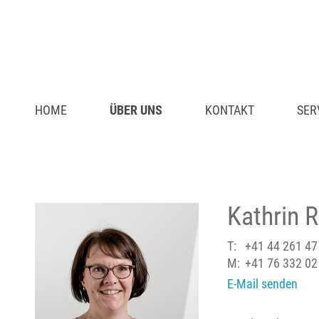
HOME
ÜBER UNS
KONTAKT
SER
Kathrin R
T:
+41 44 261 47
M:
+41 76 332 02
E-Mail senden