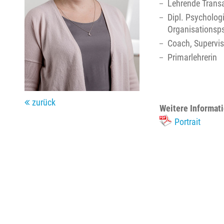
Lehrende Transa
Dipl. Psychologi
Organisationsp
Coach, Supervis
Primarlehrerin
zurück
Weitere Informat
Portrait