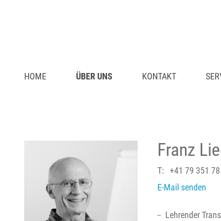
HOME
ÜBER UNS
KONTAKT
SER
Franz Li
T:
+41 79 351 78
E-Mail senden
Lehrender Trans