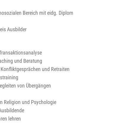
hosozialen Bereich mit eidg. Diplom
is Ausbilder
Transaktionsanalyse
aching und Beratung
Konfliktgesprächen und Retraiten
training
egleiten von Übergängen
n Religion und Psychologie
Ausbildende
ren lehren