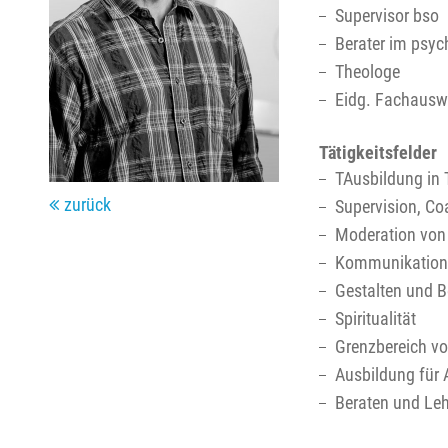
Supervisor bso
Berater im psyc
Theologe
Eidg. Fachauswe
Tätigkeitsfelder
TAusbildung in 
zurück
Supervision, Co
Moderation von 
Kommunikations
Gestalten und B
Spiritualität
Grenzbereich vo
Ausbildung für 
Beraten und Leh