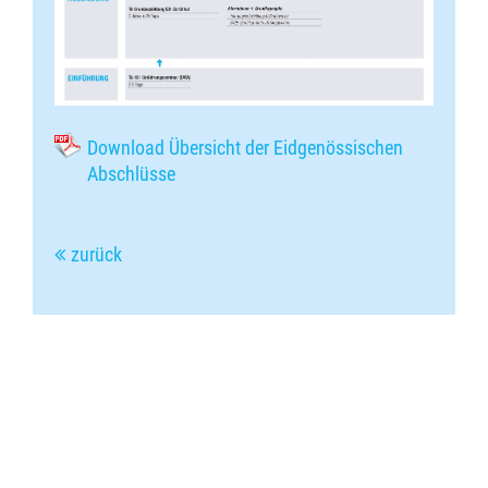
Download Übersicht der Eidgenössischen
Abschlüsse
zurück