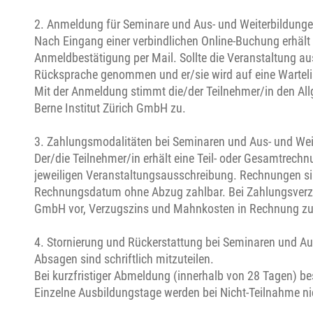
2. Anmeldung für Seminare und Aus- und Weiterbildung
Nach Eingang einer verbindlichen Online-Buchung erhält d
Anmeldbestätigung per Mail. Sollte die Veranstaltung au
Rücksprache genommen und er/sie wird auf eine Wartelis
Mit der Anmeldung stimmt die/der Teilnehmer/in den Al
Berne Institut Zürich GmbH zu.
3. Zahlungsmodalitäten bei Seminaren und Aus- und Wei
Der/die Teilnehmer/in erhält eine Teil- oder Gesamtre
jeweiligen Veranstaltungsausschreibung. Rechnungen si
Rechnungsdatum ohne Abzug zahlbar. Bei Zahlungsverzug 
GmbH vor, Verzugszins und Mahnkosten in Rechnung zu 
4. Stornierung und Rückerstattung bei Seminaren und Au
Absagen sind schriftlich mitzuteilen.
Bei kurzfristiger Abmeldung (innerhalb von 28 Tagen) be
Einzelne Ausbildungstage werden bei Nicht-Teilnahme nic