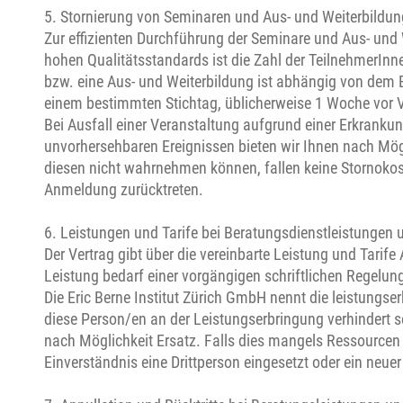
5. Stornierung von Seminaren und Aus- und Weiterbildung
Zur effizienten Durchführung der Seminare und Aus- und 
hohen Qualitätsstandards ist die Zahl der TeilnehmerIn
bzw. eine Aus- und Weiterbildung ist abhängig von dem 
einem bestimmten Stichtag, üblicherweise 1 Woche vor 
Bei Ausfall einer Veranstaltung aufgrund einer Erkrankun
unvorhersehbaren Ereignissen bieten wir Ihnen nach Mögl
diesen nicht wahrnehmen können, fallen keine Stornokos
Anmeldung zurücktreten.
6. Leistungen und Tarife bei Beratungsdienstleistungen
Der Vertrag gibt über die vereinbarte Leistung und Tarif
Leistung bedarf einer vorgängigen schriftlichen Regelun
Die Eric Berne Institut Zürich GmbH nennt die leistungse
diese Person/en an der Leistungserbringung verhindert sei
nach Möglichkeit Ersatz. Falls dies mangels Ressourcen 
Einverständnis eine Drittperson eingesetzt oder ein neuer