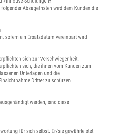
und «Inhouse-Schulungen»
ng folgender Absagefristen wird dem Kunden die
n
, sofern ein Ersatzdatum vereinbart wird
erpflichten sich zur Verschwiegenheit.
verpflichten sich, die ihnen vom Kunden zum
lassenen Unterlagen und die
Einsichtnahme Dritter zu schützen.
ausgehändigt werden, sind diese
ortung für sich selbst. Er/sie gewährleistet