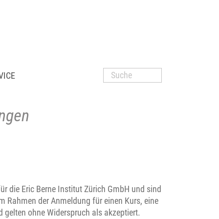
VICE
ungen
r die Eric Berne Institut Zürich GmbH und sind
im Rahmen der Anmeldung für einen Kurs, eine
 gelten ohne Widerspruch als akzeptiert.