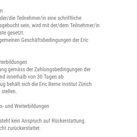
en
er/die Teilnehmer/in eine schriftliche
sgebucht sein, wird mit der/dem Teilnehmer/in
te gesetzt.
lgemeinen Geschäftsbedingungen der Eric
terbildungen
chnung gemäss der Zahlungsbedingungen der
nd innerhalb von 30 Tagen ab
behält sich die Eric Berne Institut Zürich
stellen.
s- und Weiterbildungen
steht kein Anspruch auf Rückerstattung.
ht zurückerstattet.