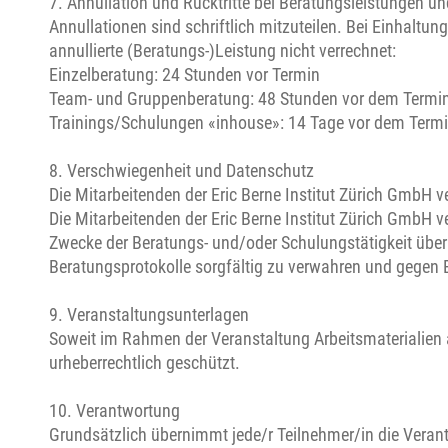
7. Annullation und Rücktritte bei Beratungsleistungen 
Annullationen sind schriftlich mitzuteilen. Bei Einhaltu
annullierte (Beratungs-)Leistung nicht verrechnet:
Einzelberatung: 24 Stunden vor Termin
Team- und Gruppenberatung: 48 Stunden vor dem Termi
Trainings/Schulungen «inhouse»: 14 Tage vor dem Termin
8. Verschwiegenheit und Datenschutz
Die Mitarbeitenden der Eric Berne Institut Zürich GmbH v
Die Mitarbeitenden der Eric Berne Institut Zürich GmbH 
Zwecke der Beratungs- und/oder Schulungstätigkeit über
Beratungsprotokolle sorgfältig zu verwahren und gegen 
9. Veranstaltungsunterlagen
Soweit im Rahmen der Veranstaltung Arbeitsmaterialien 
urheberrechtlich geschützt.
10. Verantwortung
Grundsätzlich übernimmt jede/r Teilnehmer/in die Verantw