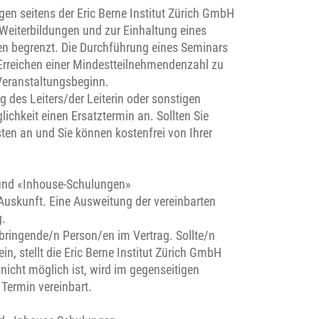
en seitens der Eric Berne Institut Zürich GmbH
Weiterbildungen und zur Einhaltung eines
nen begrenzt. Die Durchführung eines Seminars
Erreichen einer Mindestteilnehmendenzahl zu
Veranstaltungsbeginn.
g des Leiters/der Leiterin oder sonstigen
ichkeit einen Ersatztermin an. Sollten Sie
ten an und Sie können kostenfrei von Ihrer
 und «Inhouse-Schulungen»
e Auskunft. Eine Ausweitung der vereinbarten
g.
rbringende/n Person/en im Vertrag. Sollte/n
n, stellt die Eric Berne Institut Zürich GmbH
nicht möglich ist, wird im gegenseitigen
 Termin vereinbart.